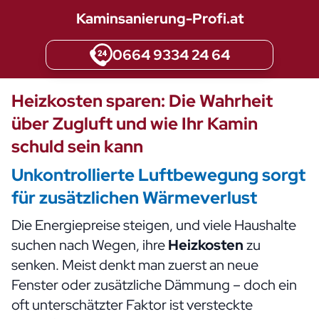
Kaminsanierung-Profi.at
0664 9334 24 64
Heizkosten sparen: Die Wahrheit
über Zugluft und wie Ihr Kamin
schuld sein kann
Unkontrollierte Luftbewegung sorgt
für zusätzlichen Wärmeverlust
Die Energiepreise steigen, und viele Haushalte
suchen nach Wegen, ihre
Heizkosten
zu
senken. Meist denkt man zuerst an neue
Fenster oder zusätzliche Dämmung – doch ein
oft unterschätzter Faktor ist versteckte