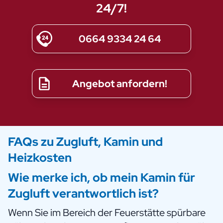
24/7!
0664 9334 24 64
Angebot anfordern!
FAQs zu Zugluft, Kamin und
Heizkosten
Wie merke ich, ob mein Kamin für
Zugluft verantwortlich ist?
Wenn Sie im Bereich der Feuerstätte spürbare