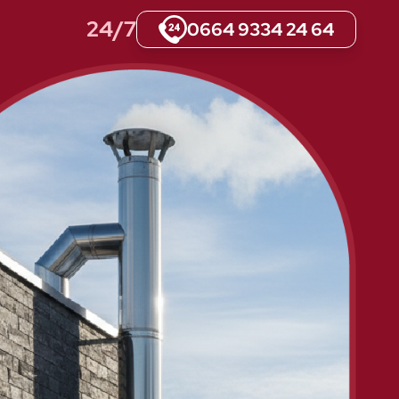
24/7
0664 9334 24 64