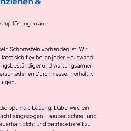
inziehen &
Hauptlösungen an:
ein Schornstein vorhanden ist. Wir
ässt sich flexibel an jeder Hauswand
terungsbeständiger und wartungsarmer
verschiedenen Durchmessern erhältlich
nlagen.
die optimale Lösung. Dabei wird ein
acht eingezogen – sauber, schnell und
uerhaft dicht und betriebsbereit zu