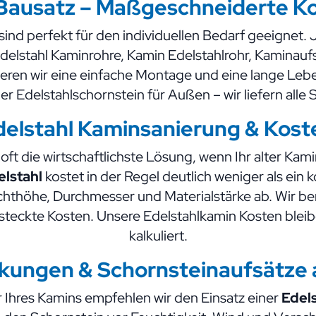
 Bausatz – Maßgeschneiderte K
sind perfekt für den individuellen Bedarf geeignet. 
elstahl Kaminrohre, Kamin Edelstahlrohr, Kaminaufs
ren wir eine einfache Montage und eine lange Leben
er Edelstahlschornstein für Außen – wir liefern alle 
delstahl Kaminsanierung & Kost
oft die wirtschaftlichste Lösung, wenn Ihr alter Kam
elstahl
kostet in der Regel deutlich weniger als ein
thöhe, Durchmesser und Materialstärke ab. Wir berat
teckte Kosten. Unsere Edelstahlkamin Kosten bleibe
kalkuliert.
ungen & Schornsteinaufsätze a
Ihres Kamins empfehlen wir den Einsatz einer
Edel