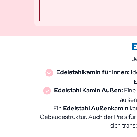
E
Je
Edelstahlkamin für Innen:
Id
E
Edelstahl Kamin Außen:
Eine 
außen 
Ein
Edelstahl Außenkamin
kan
Gebäudestruktur. Auch der Preis für 
sich tran