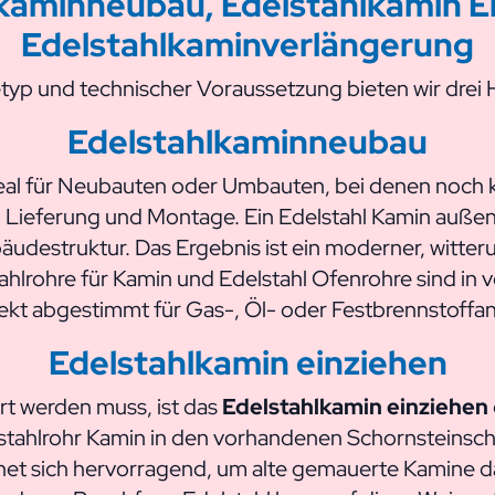
kaminneubau, Edelstahlkamin E
Edelstahlkaminverlängerung
yp und technischer Voraussetzung bieten wir drei 
Edelstahlkaminneubau
deal für Neubauten oder Umbauten, bei denen noch k
ieferung und Montage. Ein Edelstahl Kamin außen l
bäudestruktur. Das Ergebnis ist ein moderner, wit
ahlrohre für Kamin und Edelstahl Ofenrohre sind in 
ekt abgestimmt für Gas-, Öl- oder Festbrennstoffa
Edelstahlkamin einziehen
t werden muss, ist das
Edelstahlkamin einziehen
lstahlrohr Kamin in den vorhandenen Schornsteinsch
net sich hervorragend, um alte gemauerte Kamine da