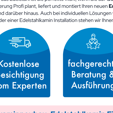
ung Profi plant, liefert und montiert Ihren neuen
E
nd darüber hinaus. Auch bei individuellen Lösungen
er einer Edelstahlkamin Installation stehen wir Ihn