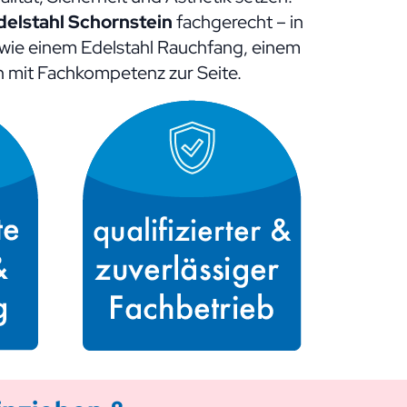
delstahl Schornstein
fachgerecht – in
 wie einem Edelstahl Rauchfang, einem
en mit Fachkompetenz zur Seite.