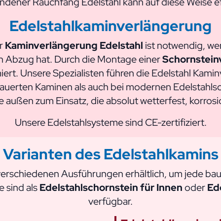
dener Rauchfang Edelstahl kann auf diese Weise ef
Edelstahlkaminverlängerung
er
Kaminverlängerung Edelstahl
ist notwendig, we
en Abzug hat. Durch die Montage einer
Schornstein
iert. Unsere Spezialisten führen die Edelstahl Kam
auerten Kaminen als auch bei modernen Edelstahl
 außen zum Einsatz, die absolut wetterfest, korrosi
Unsere Edelstahlsysteme sind CE-zertifiziert.
Varianten des Edelstahlkamins
 verschiedenen Ausführungen erhältlich, um jede ba
e sind als
Edelstahlschornstein für Innen
oder
Ed
verfügbar.