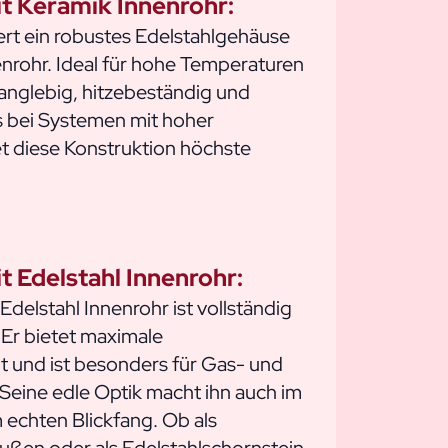
t Keramik Innenrohr:
ert ein robustes Edelstahlgehäuse
nrohr. Ideal für hohe Temperaturen
langlebig, hitzebeständig und
s bei Systemen mit hoher
t diese Konstruktion höchste
t Edelstahl Innenrohr:
Edelstahl Innenrohr ist vollständig
. Er bietet maximale
t und ist besonders für Gas- und
Seine edle Optik macht ihn auch im
echten Blickfang. Ob als
außen oder als Edelstahlschornstein