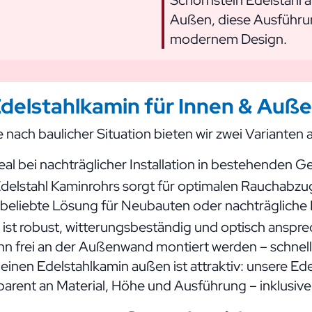
Außen, diese Ausführun
modernem Design.
delstahlkamin für Innen & Auß
 nach baulicher Situation bieten wir zwei Varianten 
eal bei nachträglicher Installation in bestehenden 
delstahl Kaminrohrs sorgt für optimalen Rauchabzu
beliebte Lösung für Neubauten oder nachträgliche 
ist robust, witterungsbeständig und optisch anspr
n frei an der Außenwand montiert werden – schnell, 
einen Edelstahlkamin außen ist attraktiv: unsere Ed
sparent an Material, Höhe und Ausführung – inklusiv