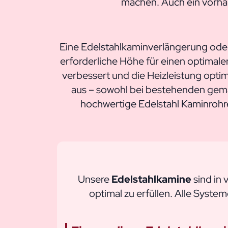
machen. Auch ein vorhan
Eine Edelstahlkaminverlängerung od
erforderliche Höhe für einen optimal
verbessert und die Heizleistung optim
aus – sowohl bei bestehenden gem
hochwertige Edelstahl Kaminrohre
Unsere
Edelstahlkamine
sind in
optimal zu erfüllen. Alle System