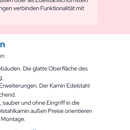
gen verbinden Funktionalität mit
en
an:
Gebäuden. Die glatte Oberfläche des
g.
Erweiterungen. Der Kamin Edelstahl
echend.
sauber und ohne Eingriff in die
elstahlkamin außen Preise orientieren
e Montage.