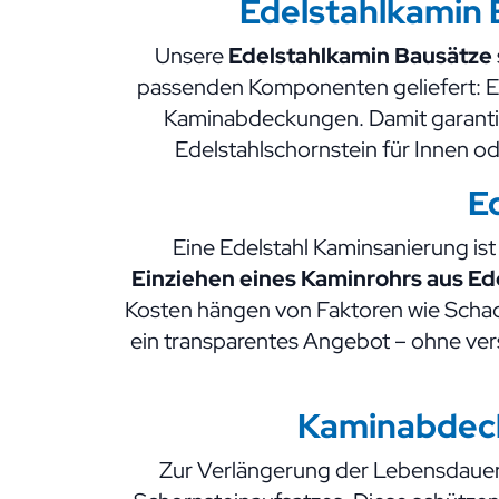
Edelstahlkamin
Unsere
Edelstahlkamin Bausätze
passenden Komponenten geliefert: Ed
Kaminabdeckungen. Damit garantie
Edelstahlschornstein für Innen od
E
Eine Edelstahl Kaminsanierung ist 
Einziehen eines Kaminrohrs aus Ed
Kosten hängen von Faktoren wie Schach
ein transparentes Angebot – ohne vers
Kaminabdeck
Zur Verlängerung der Lebensdauer 