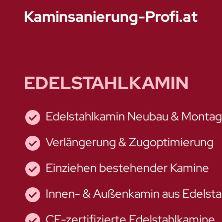
Kaminsanierung-Profi.at
EDELSTAHLKAMIN
Edelstahlkamin Neubau & Monta
Verlängerung & Zugoptimierung
Einziehen bestehender Kamine
Innen- & Außenkamin aus Edelsta
CE-zertifizierte Edelstahlkamine