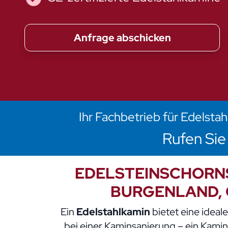
Anfrage abschicken
Ihr Fachbetrieb für Edelst
Rufen Sie 
EDELSTEINSCHORNST
BURGENLAND, 
Ein
Edelstahlkamin
bietet eine idea
bei einer Kaminsanierung – ein Kamin 