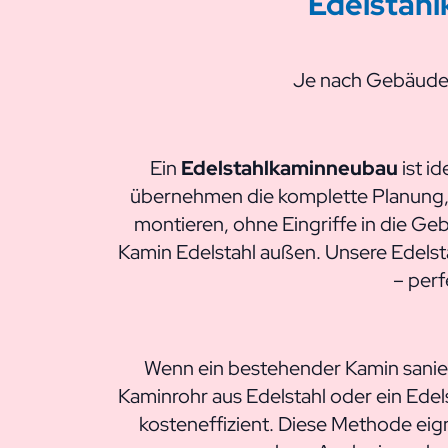
Edelstahl
Je nach Gebäudet
Ein
Edelstahlkaminneubau
ist i
übernehmen die komplette Planung, L
montieren, ohne Eingriffe in die Ge
Kamin Edelstahl außen. Unsere Edelst
– perf
Wenn ein bestehender Kamin sanier
Kaminrohr aus Edelstahl oder ein Ede
kosteneffizient. Diese Methode eig