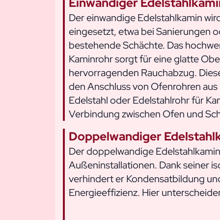
Einwandiger Edelstahlkami
Der einwandige Edelstahlkamin wird
eingesetzt, etwa bei Sanierungen o
bestehende Schächte. Das hochwer
Kaminrohr sorgt für eine glatte Ob
hervorragenden Rauchabzug. Diese V
den Anschluss von Ofenrohren aus 
Edelstahl oder Edelstahlrohr für Ka
Verbindung zwischen Ofen und Sch
Doppelwandiger Edelstahl
Der doppelwandige Edelstahlkamin i
Außeninstallationen. Dank seiner is
verhindert er Kondensatbildung und
Energieeffizienz. Hier unterscheiden