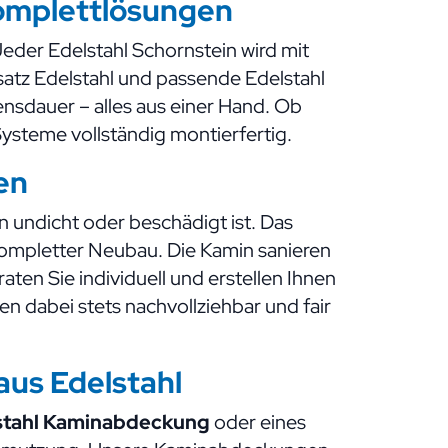
omplettlösungen
Jeder Edelstahl Schornstein wird mit
atz Edelstahl und passende Edelstahl
sdauer – alles aus einer Hand. Ob
Systeme vollständig montierfertig.
en
in undicht oder beschädigt ist. Das
 kompletter Neubau. Die Kamin sanieren
en Sie individuell und erstellen Ihnen
n dabei stets nachvollziehbar und fair
us Edelstahl
stahl Kaminabdeckung
oder eines