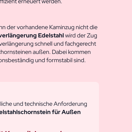
fizient erneuert werden.
nn der vorhandene Kaminzug nicht die
verlängerung Edelstahl
wird der Zug
inverlängerung schnell und fachgerecht
schornsteinen außen. Dabei kommen
onsbeständig und formstabil sind.
uliche und technische Anforderung
elstahlschornstein für Außen