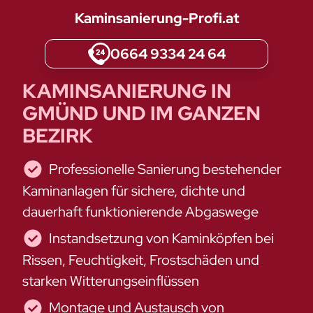
Kaminsanierung-Profi.at
0664 9334 24 64
KAMINSANIERUNG IN
GMÜND UND IM GANZEN
BEZIRK
Professionelle Sanierung bestehender
Kaminanlagen für sichere, dichte und
dauerhaft funktionierende Abgaswege
Instandsetzung von Kaminköpfen bei
Rissen, Feuchtigkeit, Frostschäden und
starken Witterungseinflüssen
Montage und Austausch von