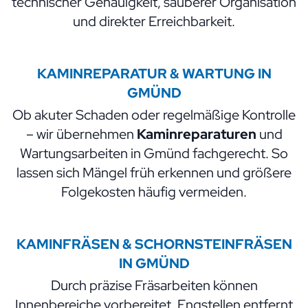
technischer Genauigkeit, sauberer Organisation
und direkter Erreichbarkeit.
KAMINREPARATUR & WARTUNG IN
GMÜND
Ob akuter Schaden oder regelmäßige Kontrolle
– wir übernehmen
Kaminreparaturen
und
Wartungsarbeiten in Gmünd fachgerecht. So
lassen sich Mängel früh erkennen und größere
Folgekosten häufig vermeiden.
KAMINFRÄSEN & SCHORNSTEINFRÄSEN
IN GMÜND
Durch präzise Fräsarbeiten können
Innenbereiche vorbereitet, Engstellen entfernt