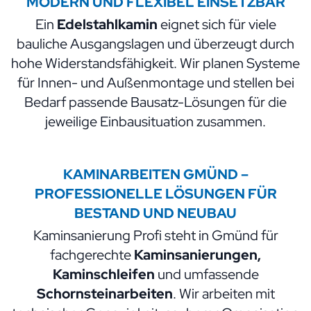
MODERN UND FLEXIBEL EINSETZBAR
Ein
Edelstahlkamin
eignet sich für viele
bauliche Ausgangslagen und überzeugt durch
hohe Widerstandsfähigkeit. Wir planen Systeme
für Innen- und Außenmontage und stellen bei
Bedarf passende Bausatz-Lösungen für die
jeweilige Einbausituation zusammen.
KAMINARBEITEN GMÜND –
PROFESSIONELLE LÖSUNGEN FÜR
BESTAND UND NEUBAU
Kaminsanierung Profi steht in Gmünd für
fachgerechte
Kaminsanierungen,
Kaminschleifen
und umfassende
Schornsteinarbeiten
. Wir arbeiten mit