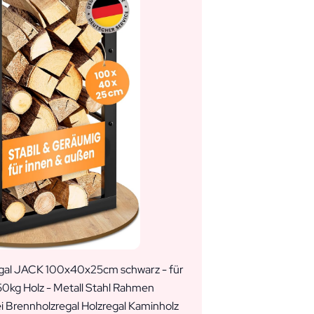
al JACK 100x40x25cm schwarz - für
50kg Holz - Metall Stahl Rahmen
ei Brennholzregal Holzregal Kaminholz