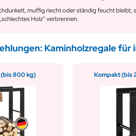
chdunkelt, muffig riecht oder ständig feucht bleibt,
 „schlechtes Holz“ verbrennen.
hlungen: Kaminholzregale für 
 (bis 800 kg)
Kompakt (bis 