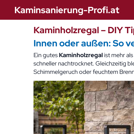
Kaminsanierung-Profi.at
Kaminholzregal – DIY Ti
Innen oder außen: So 
Ein gutes
Kaminholzregal
ist mehr als
schneller nachtrocknet. Gleichzeitig b
Schimmelgeruch oder feuchtem Brennsto