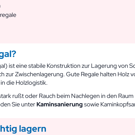
n
regale
gal?
l) ist eine stabile Konstruktion zur Lagerung von Sc
ich zur Zwischenlagerung. Gute Regale halten Holz 
 die Holzlogistik.
 stark rußt oder Rauch beim Nachlegen in den Raum 
den Sie unter
Kaminsanierung
sowie
Kaminkopfsa
htig lagern