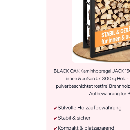
BLACK OAK Kaminholzregal JACK 150
innen & außen bis 800kg Holz -
pulverbeschichtet rostfrei Brennholz
Aufbewahrung für B
Stilvolle Holzaufbewahrung
✔
Stabil & sicher
✔
Kompakt & platzsparend
✔