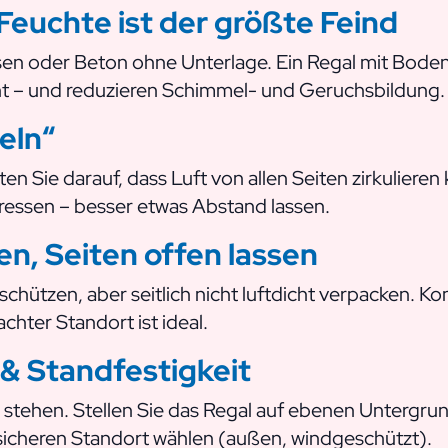
Feuchte ist der größte Feind
asen oder Beton ohne Unterlage. Ein Regal mit Boden
eht – und reduzieren Schimmel- und Geruchsbildung.
peln“
ten Sie darauf, dass Luft von allen Seiten zirkuliere
ressen – besser etwas Abstand lassen.
n, Seiten offen lassen
chützen, aber seitlich nicht luftdicht verpacken. Ko
hter Standort ist ideal.
t & Standfestigkeit
stehen. Stellen Sie das Regal auf ebenen Untergrun
 sicheren Standort wählen (außen, windgeschützt).