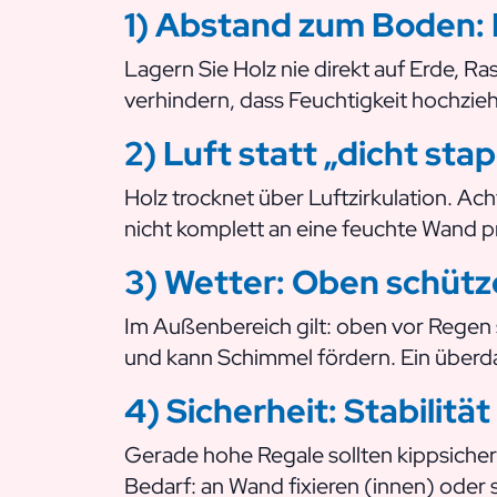
1) Abstand zum Boden: 
Lagern Sie Holz nie direkt auf Erde, R
verhindern, dass Feuchtigkeit hochzi
2) Luft statt „dicht sta
Holz trocknet über Luftzirkulation. Ach
nicht komplett an eine feuchte Wand p
3) Wetter: Oben schütze
Im Außenbereich gilt: oben vor Regen s
und kann Schimmel fördern. Ein überdac
4) Sicherheit: Stabilitä
Gerade hohe Regale sollten kippsicher 
Bedarf: an Wand fixieren (innen) oder