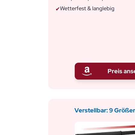
Wetterfest & langlebig
✔
Preis an
Verstellbar: 9 Größe