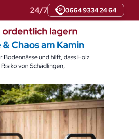
24/7
0664 9334 24 64
 ordentlich lagern
e & Chaos am Kamin
vor Bodennässe und hilft, dass Holz
 Risiko von Schädlingen,