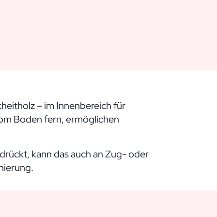
heitholz – im Innenbereich für
vom Boden fern, ermöglichen
drückt, kann das auch an Zug- oder
nierung
.