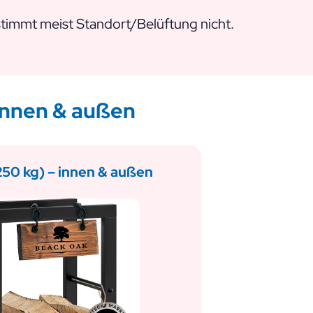
 stimmt meist Standort/Belüftung nicht.
innen & außen
250 kg) – innen & außen