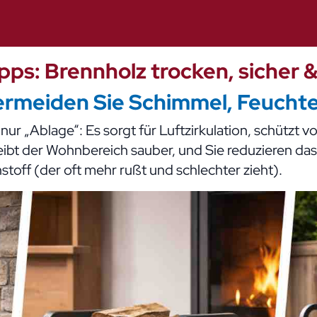
pps: Brennholz trocken, sicher &
vermeiden Sie Schimmel, Feucht
 nur „Ablage“: Es sorgt für Luftzirkulation, schützt 
leibt der Wohnbereich sauber, und Sie reduzieren das
ff (der oft mehr rußt und schlechter zieht).