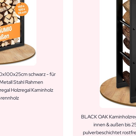
x100x25cm schwarz - für
 Metall Stahl Rahmen
regal Holzregal Kaminholz
rennholz
BLACK OAK Kaminholzreg
innen & außen bis 2
pulverbeschichtet rostfr