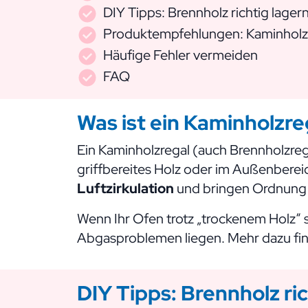
DIY Tipps: Brennholz richtig lager
Produktempfehlungen: Kaminholz
Häufige Fehler vermeiden
FAQ
Was ist ein Kaminholzre
Ein Kaminholzregal (auch Brennholzrega
griffbereites Holz oder im Außenbere
Luftzirkulation
und bringen Ordnung in
Wenn Ihr Ofen trotz „trockenem Holz“
Abgasproblemen liegen. Mehr dazu fin
DIY Tipps: Brennholz ric