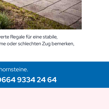
rte Regale für eine stabile,
leme oder schlechten Zug bemerken,
chornsteine.
0664 9334 24 64